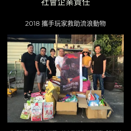
社會企業責任
2018 攜手玩家救助流浪動物