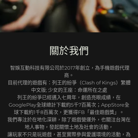
關於我們
智娛互動科技有限公司於2017年創立，為手機遊戲代理
商。
目前代理的遊戲有：列王的紛爭（Clash of Kings）繁體
中文版; 少女的王座：命運所在之處
列王的紛爭已經邁入七周年，創造亮眼成績，在
GooglePlay全球總計下載約5千7百萬次；AppStore全
球下載約1千8百萬次，更獲得FB「最佳遊戲獎」。
我們專注於在地化深耕，除了遊戲營運外，也關注台灣在
地人事物，發起關懷土地及社會的活動，
讓玩家不只是玩遊戲，甚至實際參與愛護環境的活動，為