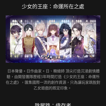
少女的王座：命運所在之處
日本聲優 + 日作曲家 + 日、韓繪師 頂尖打造沉浸劇情體
驗，由開發團隊歷經3年時間打造《少女的王座：命運所
在之處》，匯集國際一流的創作資源，只為讓玩家跳脫對
乙女遊戲的既定印象。
陰屍路：倖存者