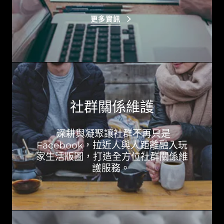
更多資訊
社群關係維護
深耕與凝聚讓社群不再只是
Facebook，拉近人與人距離融入玩
家生活版圖，打造全方位社群關係維
護服務。