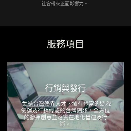
社會帶來正面影響力。
服務項目
行銷與發行
集結台灣優異人才，擁有豐富的遊戲
營運及行銷經驗的台灣團隊，全方位
的發揮創意並落實在地化營運及行
銷。