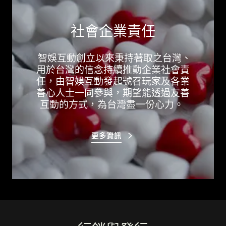
社會企業責任
智娛互動創立以來秉持著取之台灣、
用於台灣的信念持續推動企業社會責
任，由智娛互動發起號召玩家及各業
善心人士一同參與，期望能透過友善
互動的方式，為台灣盡一份心力。
更多資訊