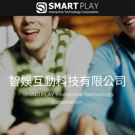
智娛互動科技有限公司
SMARTPLAY Interactive Technology
Corporation